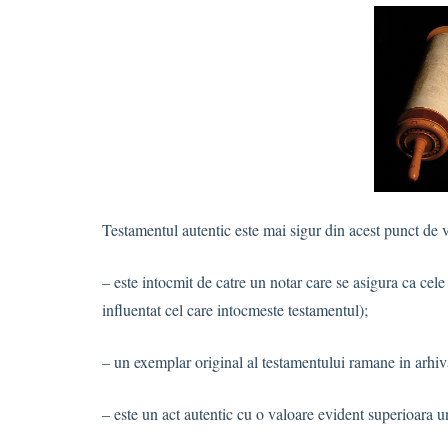
Testamentul autentic este mai sigur din acest punct de ve
– este intocmit de catre un notar care se asigura ca cele
influentat cel care intocmeste testamentul);
– un exemplar original al testamentului ramane in arhiv
– este un act autentic cu o valoare evident superioara u