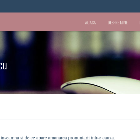
ACASA
DESPRE MINE
cu
 inseamna si de ce apare amanarea pronuntarii intr-o cauza.