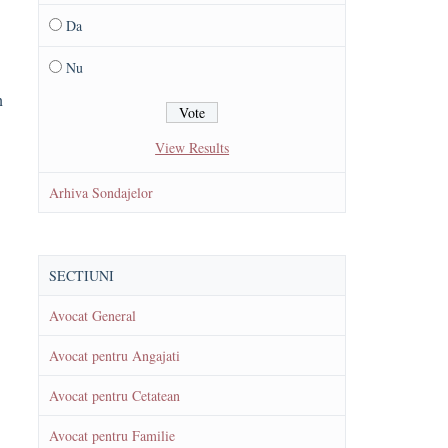
Da
Nu
n
View Results
Arhiva Sondajelor
SECTIUNI
Avocat General
Avocat pentru Angajati
Avocat pentru Cetatean
Avocat pentru Familie