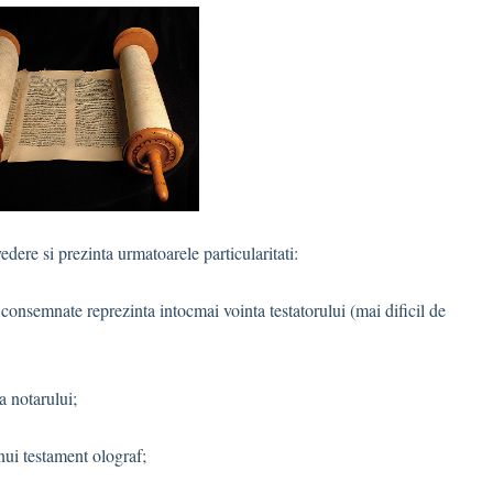
dere si prezinta urmatoarele particularitati:
 consemnate reprezinta intocmai vointa testatorului (mai dificil de
a notarului;
nui testament olograf;