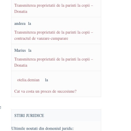
Transmiterea proprietatii de la parinti la copii –
Donatia
andeea
la
Transmiterea proprietatii de la parinti la copii –
contractul de vanzare-cumparare
Marius
la
Transmiterea proprietatii de la parinti la copii –
Donatia
otelia.demian
la
Cat va costa un proces de succesiune?
e
STIRI JURIDICE
Ultimile noutati din domeniul juridic: