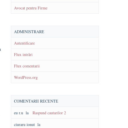
Avocat pentru Firme
ADMINISTRARE
Autentificare
a
Flux intrări
Flux comentarii
WordPress.org
COMENTARII RECENTE
eu r.u
la
Raspund cautarilor 2
ciuraru ionut
la