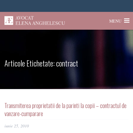
MENU
Articole Etichetate:
contract
Transmiterea proprietatii de la parinti la copii – contractul de
vanzare-cumparare
iunie 25, 2010