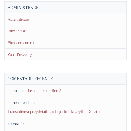
ADMINISTRARE
Autentificare
Flux intrări
Flux comentarii
WordPress.org
COMENTARII RECENTE
eu r.u
la
Raspund cautarilor 2
ciuraru ionut
la
Transmiterea proprietatii de la parinti la copii – Donatia
andeea
la