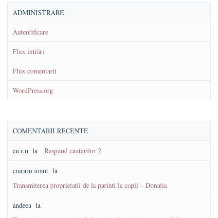
ADMINISTRARE
Autentificare
Flux intrări
Flux comentarii
WordPress.org
COMENTARII RECENTE
eu r.u
la
Raspund cautarilor 2
ciuraru ionut
la
Transmiterea proprietatii de la parinti la copii – Donatia
andeea
la