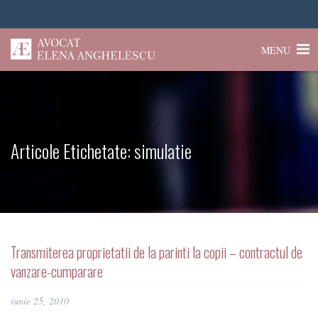
MENU
Articole Etichetate:
simulatie
Transmiterea proprietatii de la parinti la copii – contractul de
vanzare-cumparare
iunie 25, 2010