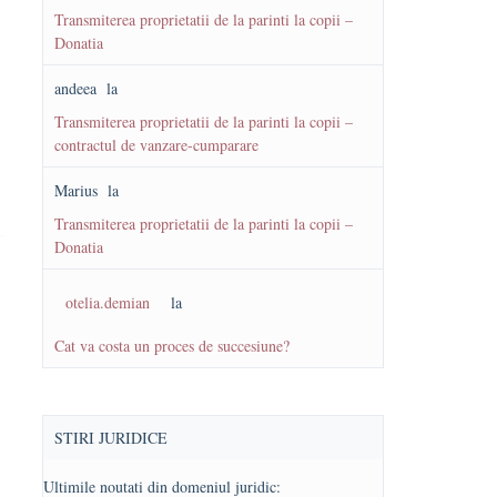
Transmiterea proprietatii de la parinti la copii –
Donatia
andeea
la
Transmiterea proprietatii de la parinti la copii –
contractul de vanzare-cumparare
Marius
la
Transmiterea proprietatii de la parinti la copii –
Donatia
otelia.demian
la
Cat va costa un proces de succesiune?
STIRI JURIDICE
Ultimile noutati din domeniul juridic: