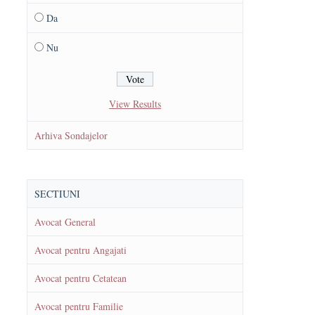
Da
Nu
View Results
Arhiva Sondajelor
SECTIUNI
Avocat General
Avocat pentru Angajati
Avocat pentru Cetatean
Avocat pentru Familie