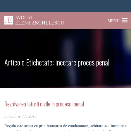
MENU
Articole Etichetate:
incetare proces penal
Rezolvarea laturii civile in procesul penal
noiembrie 17, 2013
Regula este aceea ca prin hotararea de condamnare, achitare sau incetare a