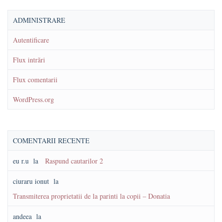
ADMINISTRARE
Autentificare
Flux intrări
Flux comentarii
WordPress.org
COMENTARII RECENTE
eu r.u
la
Raspund cautarilor 2
ciuraru ionut
la
Transmiterea proprietatii de la parinti la copii – Donatia
andeea
la