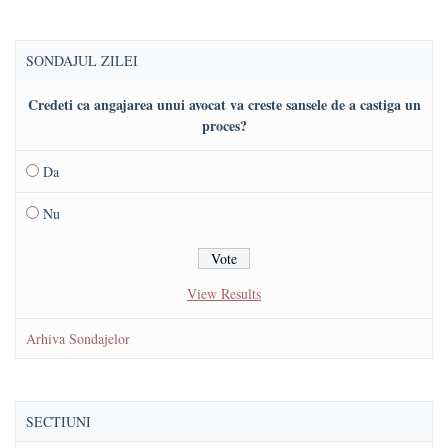
SONDAJUL ZILEI
Credeti ca angajarea unui avocat va creste sansele de a castiga un
proces?
Da
Nu
View Results
Arhiva Sondajelor
SECTIUNI