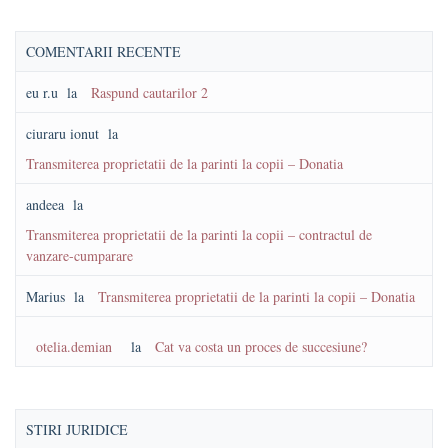
COMENTARII RECENTE
eu r.u
la
Raspund cautarilor 2
ciuraru ionut
la
Transmiterea proprietatii de la parinti la copii – Donatia
andeea
la
Transmiterea proprietatii de la parinti la copii – contractul de
vanzare-cumparare
Marius
la
Transmiterea proprietatii de la parinti la copii – Donatia
otelia.demian
la
Cat va costa un proces de succesiune?
STIRI JURIDICE