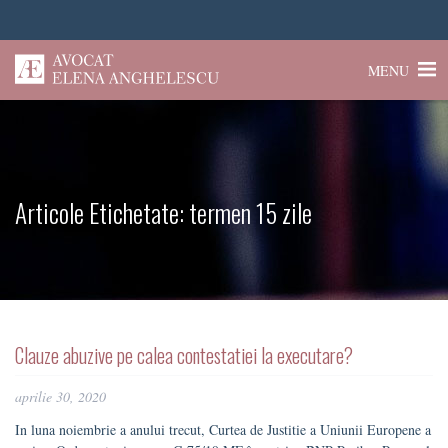
MENU
Articole Etichetate:
termen 15 zile
Clauze abuzive pe calea contestatiei la executare?
aprilie 30, 2020
In luna noiembrie a anului trecut, Curtea de Justitie a Uniunii Europene a