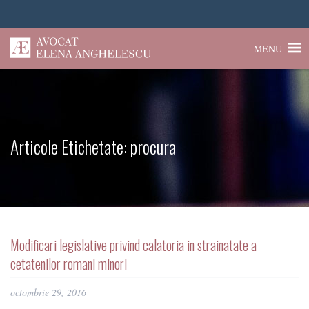
MENU
Articole Etichetate:
procura
Modificari legislative privind calatoria in strainatate a
cetatenilor romani minori
octombrie 29, 2016