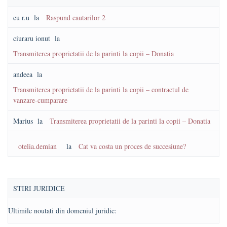
eu r.u
la
Raspund cautarilor 2
ciuraru ionut
la
Transmiterea proprietatii de la parinti la copii – Donatia
andeea
la
Transmiterea proprietatii de la parinti la copii – contractul de
vanzare-cumparare
Marius
la
Transmiterea proprietatii de la parinti la copii – Donatia
otelia.demian
la
Cat va costa un proces de succesiune?
STIRI JURIDICE
Ultimile noutati din domeniul juridic: