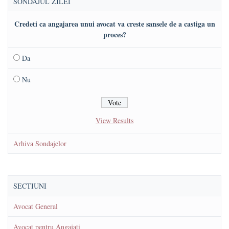
SONDAJUL ZILEI
Credeti ca angajarea unui avocat va creste sansele de a castiga un
proces?
Da
Nu
View Results
Arhiva Sondajelor
SECTIUNI
Avocat General
Avocat pentru Angajati