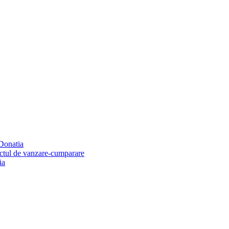
 Donatia
ractul de vanzare-cumparare
ia