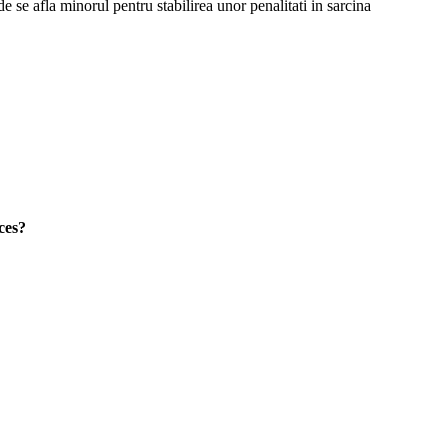
e se afla minorul pentru stabilirea unor penalitati in sarcina
ces?