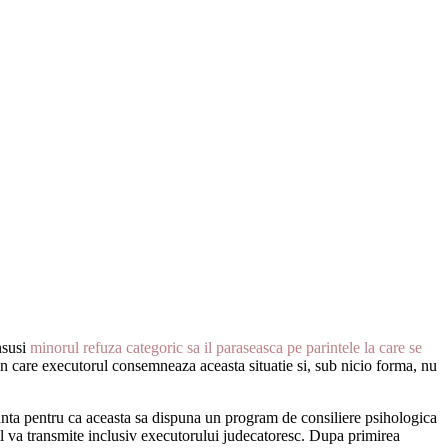
nsusi
minorul refuza categoric sa il paraseasca pe parintele la care se
in care executorul consemneaza aceasta situatie si, sub nicio forma, nu
tanta pentru ca aceasta sa dispuna un program de consiliere psihologica
 il va transmite inclusiv executorului judecatoresc. Dupa primirea