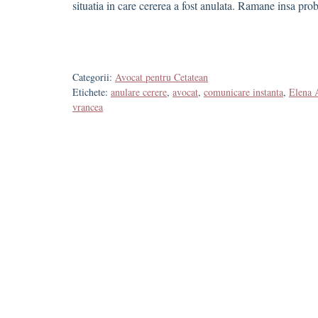
situatia in care cererea a fost anulata. Ramane insa pro
Categorii:
Avocat pentru Cetatean
Etichete:
anulare cerere
,
avocat
,
comunicare instanta
,
Elena 
vrancea