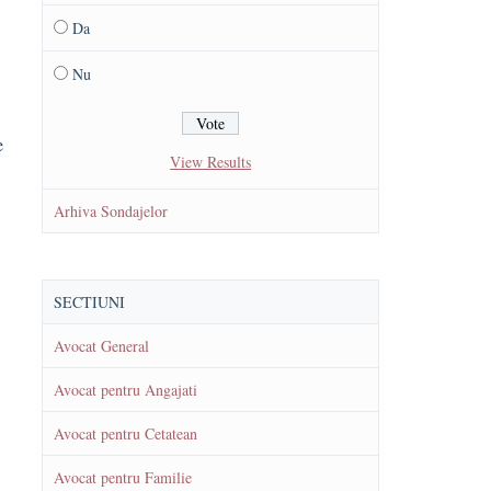
Da
Nu
e
View Results
Arhiva Sondajelor
SECTIUNI
Avocat General
Avocat pentru Angajati
Avocat pentru Cetatean
Avocat pentru Familie