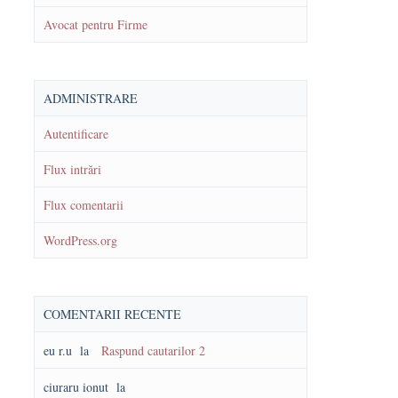
Avocat pentru Firme
ADMINISTRARE
Autentificare
Flux intrări
Flux comentarii
WordPress.org
COMENTARII RECENTE
eu r.u
la
Raspund cautarilor 2
ciuraru ionut
la