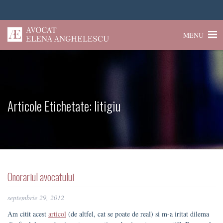
MENU
Articole Etichetate:
litigiu
Onorariul avocatului
septembrie 29, 2012
Am citit acest
articol
(de altfel, cat se poate de real) si m-a iritat dilema