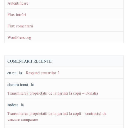
Autentificare
Flux intrări
Flux comentarii
WordPress.org
COMENTARII RECENTE
eu r.u
la
Raspund cautarilor 2
ciuraru ionut
la
Transmiterea proprietatii de la parinti la copii – Donatia
andeea
la
Transmiterea proprietatii de la parinti la copii – contractul de
vanzare-cumparare