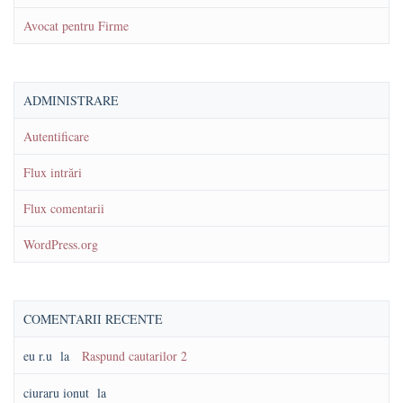
Avocat pentru Firme
ADMINISTRARE
Autentificare
Flux intrări
Flux comentarii
WordPress.org
COMENTARII RECENTE
eu r.u
la
Raspund cautarilor 2
ciuraru ionut
la