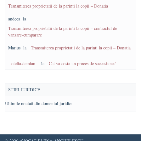
Transmiterea proprietatii de la parinti la copii – Donatia
andeea
la
Transmiterea proprietatii de la parinti la copii – contractul de
vanzare-cumparare
Marius
la
Transmiterea proprietatii de la parinti la copii – Donatia
otelia.demian
la
Cat va costa un proces de succesiune?
STIRI JURIDICE
Ultimile noutati din domeniul juridic:
© 2026 AVOCAT ELENA ANGHELESCU.