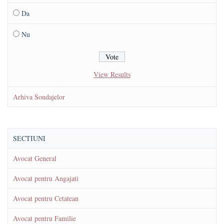
Da
Nu
View Results
Arhiva Sondajelor
SECTIUNI
Avocat General
Avocat pentru Angajati
Avocat pentru Cetatean
Avocat pentru Familie