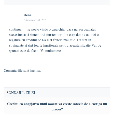
elena
februarie 28, 2013
continua.. .. se poate vinde o casa chiar daca nu s-a dezbatut
succesiunea si sintem trei mostenitori din care doi nu au nici o
legatura cu creditul ce l-a luat fratele mai mic. Eu sint in
strainatate si sint foarte ingrijorata pentru aceasta situatie.Va rog
spuneti ce e de facut. Va multumesc
Comentariile sunt inchise.
SONDAJUL ZILEI
Credeti ca angajarea unui avocat va creste sansele de a castiga un
proces?