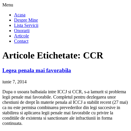
Menu
Acasa
Despre Mine
Lista Servicii
Onorarii
Articole
Contact
Articole Etichetate:
CCR
Legea penala mai favorabila
iunie 7, 2014
Dupa o usoara balbaiala intre ICCJ si CCR, s-a lamurit si problema
legii penale mai favorabile. Completul pentru dezlegarea unor
chestiuni de drept în materie penala al ICCJ a stabilit recent (27 mai)
ca nu este permisa combinarea prevederilor din legi succesive in
stabilirea si aplicarea legii penale mai favorabile cu privire la
conditiile de existenta si sanctionare ale infractiunii in forma
continuata.