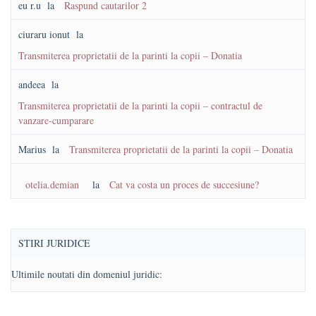
eu r.u
la
Raspund cautarilor 2
ciuraru ionut
la
Transmiterea proprietatii de la parinti la copii – Donatia
andeea
la
Transmiterea proprietatii de la parinti la copii – contractul de
vanzare-cumparare
Marius
la
Transmiterea proprietatii de la parinti la copii – Donatia
otelia.demian
la
Cat va costa un proces de succesiune?
STIRI JURIDICE
Ultimile noutati din domeniul juridic: