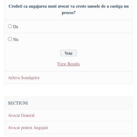
Credeti ca angajarea unui avocat va creste sansele de a castiga un
proces?
Da
Nu
View Results
Arhiva Sondajelor
SECTIUNI
Avocat General
Avocat pentru Angajati