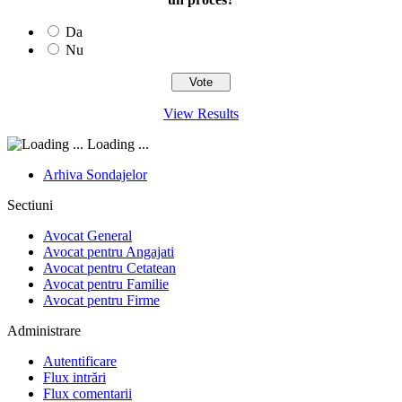
Da
Nu
View Results
Loading ...
Arhiva Sondajelor
Sectiuni
Avocat General
Avocat pentru Angajati
Avocat pentru Cetatean
Avocat pentru Familie
Avocat pentru Firme
Administrare
Autentificare
Flux intrări
Flux comentarii